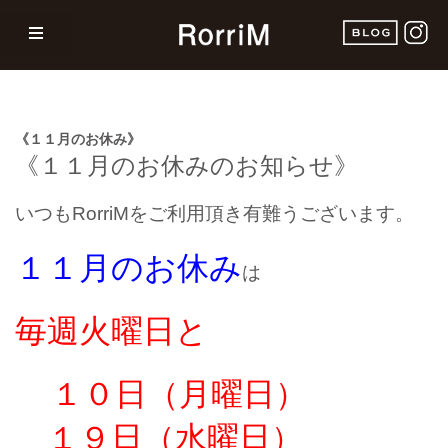
《１１月のお休み》
《１１
月のお休みのお知らせ》
いつもRorriMをご利用頂き有難うございます。
１１月のお休み
は
毎週火曜日
と
１０
日（月曜日）
１９日（水曜日）