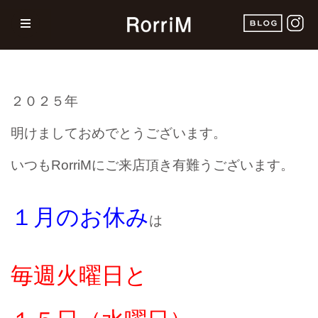
２０２５年
明けましておめでとうございます。
いつもRorriMにご来店頂き有難うございます。
１月のお休み
は
毎週火曜日
と