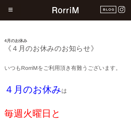
4月のお休み
《４
月のお休みのお知らせ》
いつもRorriMをご利用頂き有難うございます。
４月のお休み
は
毎週火曜日
と