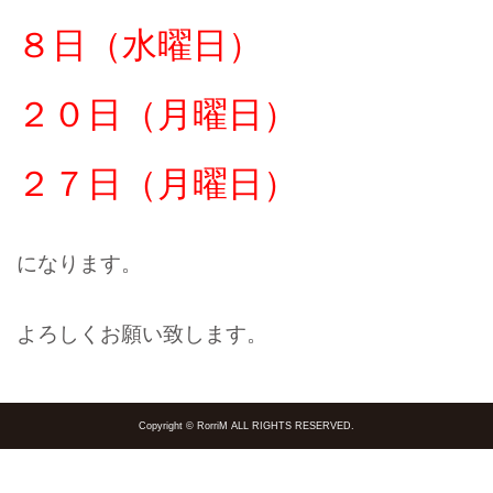
８
日（水曜日）
２０
日（月曜日）
２７日（月曜日）
になります。
よろしくお願い致します。
Copyright © RorriM ALL RIGHTS RESERVED.