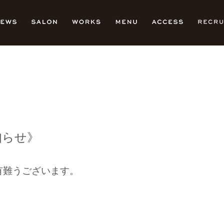
知らせ》
き有難うございます。