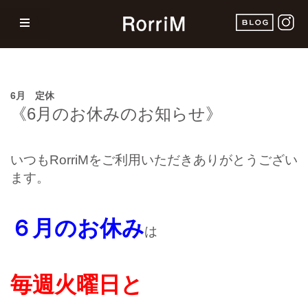
6月 定休
《6
月のお休みのお知らせ》
いつもRorriMをご利用いただきありがとうござい
ます。
６月のお休み
は
毎週火曜日
と