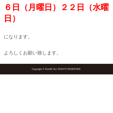
６日（月曜日）２２
日（水
曜
日）
になります。
よろしくお願い致します。
Copyright © RorriM ALL RIGHTS RESERVED.